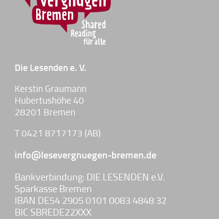
Die Lesenden e. V.
Kerstin Graumann
Hubertushöhe 40
28201 Bremen
T 0421 8717173 (AB)
info@lesevergnuegen-bremen.de
Bankverbindung: DIE LESENDEN e.V.
Sparkasse Bremen
IBAN DE54 2905 0101 0083 4848 32
BIC SBREDE22XXX