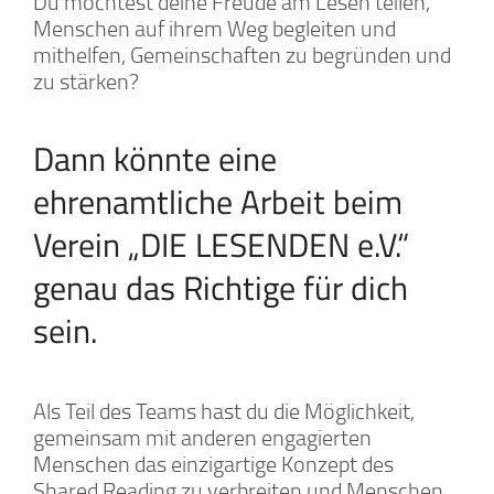
Du möchtest deine Freude am Lesen teilen,
Menschen auf ihrem Weg begleiten und
mithelfen, Gemeinschaften zu begründen und
zu stärken?
Dann könnte eine
ehrenamtliche Arbeit beim
Verein „DIE LESENDEN e.V.“
genau das Richtige für dich
sein.
Als Teil des Teams hast du die Möglichkeit,
gemeinsam mit anderen engagierten
Menschen das einzigartige Konzept des
Shared Reading zu verbreiten und Menschen