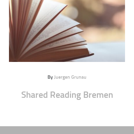
By
Juergen Grunau
Shared Reading Bremen