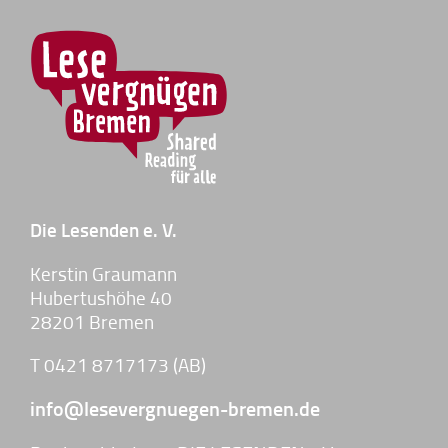
Die Lesenden e. V.
Kerstin Graumann
Hubertushöhe 40
28201 Bremen
T 0421 8717173 (AB)
info@lesevergnuegen-bremen.de